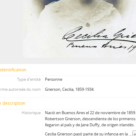
identification
Type d'entité
Personne
rme autorisée du nom
Grierson, Cecilia, 1859-1934.
 description
Historique
Nació en Buenos Aires el 22 de noviembre de 1859. 
Robertson Grierson, descendiente de los primeros
llegaron al país y de Jane Duffy, de origen irlandés.
Cecilia Grierson pasó parte de su infancia en la
...
»