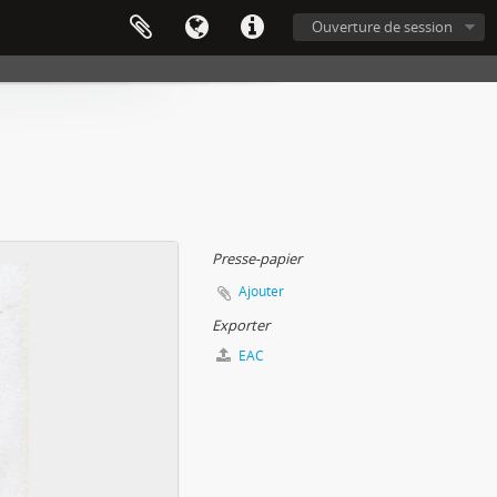
Ouverture de session
Presse-papier
Ajouter
Exporter
EAC