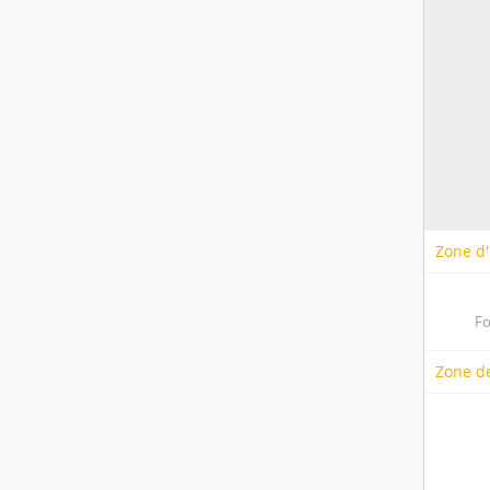
Zone d'
Fo
Zone de