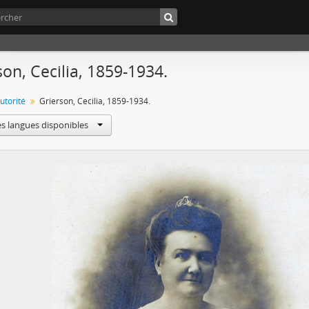
son, Cecilia, 1859-1934.
utorité
Grierson, Cecilia, 1859-1934.
es langues disponibles