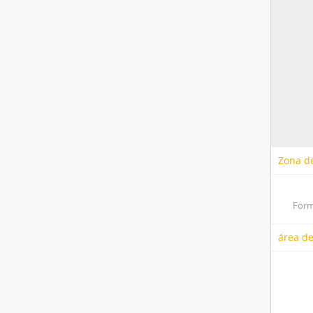
Zona de
Form
área de