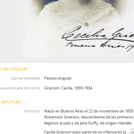
 identificação
tipo de entidade
Pessoa singular
a autorizada do nome
Grierson, Cecilia, 1859-1934.
 descrição
Histórico
Nació en Buenos Aires el 22 de noviembre de 1859. 
Robertson Grierson, descendiente de los primeros
llegaron al país y de Jane Duffy, de origen irlandés.
Cecilia Grierson pasó parte de su infancia en la
...
»