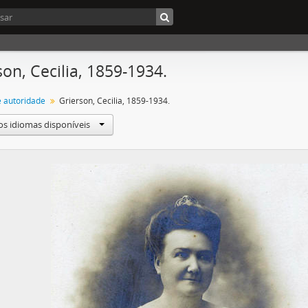
son, Cecilia, 1859-1934.
e autoridade
Grierson, Cecilia, 1859-1934.
os idiomas disponíveis