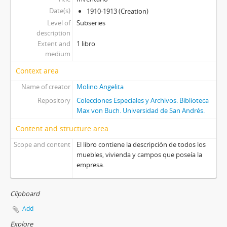
Date(s)
1910-1913 (Creation)
Level of
Subseries
description
Extent and
1 libro
medium
Context area
Name of creator
Molino Angelita
Repository
Colecciones Especiales y Archivos. Biblioteca
Max von Buch. Universidad de San Andrés.
Content and structure area
Scope and content
El libro contiene la descripción de todos los
muebles, vivienda y campos que poseía la
empresa.
Clipboard
Add
Explore