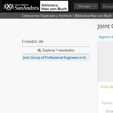
Navegar
Colecciones Especiales y Archivos | Biblioteca Max von Buch
Joint
Registro 
Creador de
Explorar 1 resultados
Joint Group of Professional Engineers in Argentina
Área de
Forma 
Otra