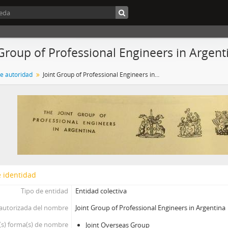
 Group of Professional Engineers in Argent
de autoridad
Joint Group of Professional Engineers in Argentina
 identidad
Tipo de entidad
Entidad colectiva
autorizada del nombre
Joint Group of Professional Engineers in Argentina
(s) forma(s) de nombre
Joint Overseas Group