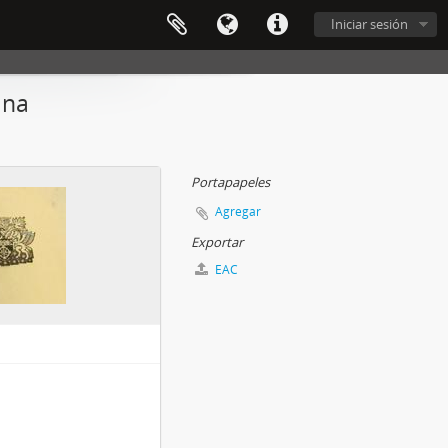
Iniciar sesión
ina
Portapapeles
Agregar
Exportar
EAC