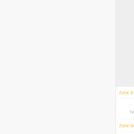
Zone d'
Fo
Zone de