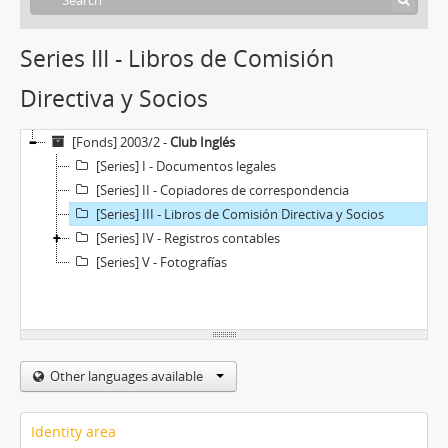
Series III - Libros de Comisión
Directiva y Socios
[Fonds] 2003/2 -
Club Inglés
[Series] I - Documentos legales
[Series] II - Copiadores de correspondencia
[Series] III - Libros de Comisión Directiva y Socios
[Series] IV - Registros contables
[Series] V - Fotografías
Other languages available
Identity area