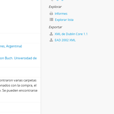
Explorar
Informes
Explorar lista
Exportar
XML de Dublin Core 1.1
EAD 2002 XML
res, Argentina)
 von Buch. Universidad de
ontraron varias carpetas
onados con la compra, el
no. Se pueden encontrarse