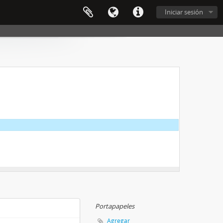
Iniciar sesión
Portapapeles
Agregar