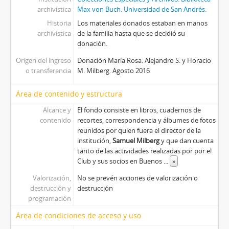
archivística
Max von Buch. Universidad de San Andrés.
Historia
Los materiales donados estaban en manos
archivística
de la familia hasta que se decidió su
donación.
Origen del ingreso
Donación María Rosa. Alejandro S. y Horacio
o transferencia
M. Milberg. Agosto 2016
Área de contenido y estructura
Alcance y
El fondo consiste en libros, cuadernos de
contenido
recortes, correspondencia y álbumes de fotos
reunidos por quien fuera el director de la
institución,
Samuel Milberg
y que dan cuenta
tanto de las actividades realizadas por por el
Club y sus socios en Buenos
...
»
Valorización,
No se prevén acciones de valorización o
destrucción y
destrucción
programación
Área de condiciones de acceso y uso