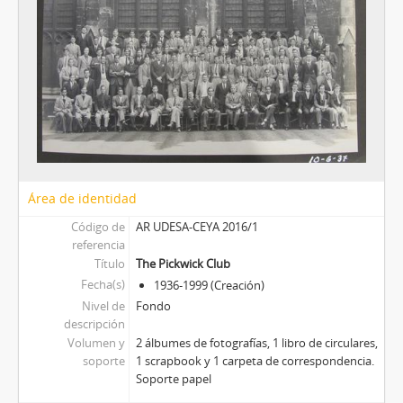
Área de identidad
Código de
AR UDESA-CEYA 2016/1
referencia
Título
The Pickwick Club
Fecha(s)
1936-1999 (Creación)
Nivel de
Fondo
descripción
Volumen y
2 álbumes de fotografías, 1 libro de circulares,
soporte
1 scrapbook y 1 carpeta de correspondencia.
Soporte papel