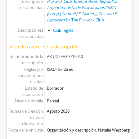
descripción
Pickwick Club, Buenos Aires, República
relacionadas
Argentina : lista de Pickwickians 1982 /
[comp.] Samuel J.E. Milberg, Gustavo E.
Leguizamón
. The Pickwick Club.
Descripciones
Club Inglés
relacionadas
Área de control de la descripción
Identificador de la
AR UDESA CEYA 040
descripción
Reglas y/o
ISAD (G), 2a ed.
convenciones
usadas
Estado de
Borrador
elaboración
Nivel de detalle
Parcial
Fechas de creación
Agosto 2020
revisión
eliminación
Nota del archivista
Organización y descripción: Natalia Westberg.