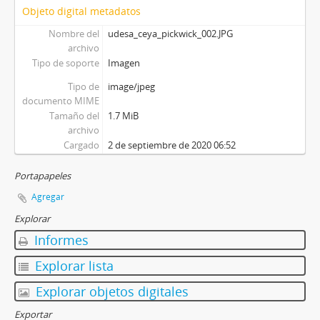
Objeto digital metadatos
Nombre del
udesa_ceya_pickwick_002.JPG
archivo
Tipo de soporte
Imagen
Tipo de
image/jpeg
documento MIME
Tamaño del
1.7 MiB
archivo
Cargado
2 de septiembre de 2020 06:52
Portapapeles
Agregar
Explorar
Informes
Explorar lista
Explorar objetos digitales
Exportar