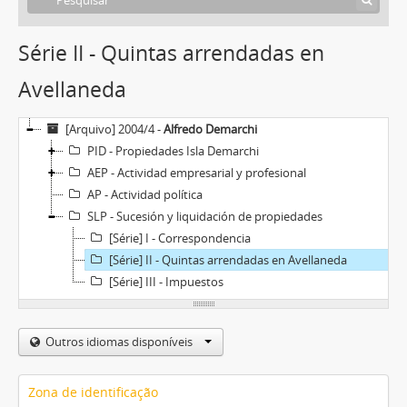
Série II - Quintas arrendadas en
Avellaneda
[Arquivo] 2004/4 -
Alfredo Demarchi
PID - Propiedades Isla Demarchi
AEP - Actividad empresarial y profesional
AP - Actividad política
SLP - Sucesión y liquidación de propiedades
[Série] I - Correspondencia
[Série] II - Quintas arrendadas en Avellaneda
[Série] III - Impuestos
Outros idiomas disponíveis
Zona de identificação