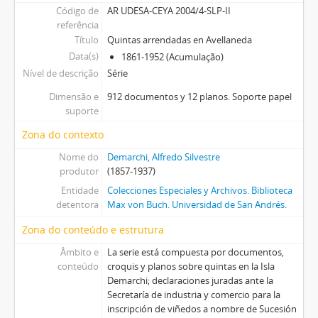
Código de
AR UDESA-CEYA 2004/4-SLP-II
referência
Título
Quintas arrendadas en Avellaneda
Data(s)
1861-1952 (Acumulação)
Nível de descrição
Série
Dimensão e
912 documentos y 12 planos. Soporte papel
suporte
Zona do contexto
Nome do
Demarchi, Alfredo Silvestre
produtor
(1857-1937)
Entidade
Colecciones Especiales y Archivos. Biblioteca
detentora
Max von Buch. Universidad de San Andrés.
Zona do conteúdo e estrutura
Âmbito e
La serie está compuesta por documentos,
conteúdo
croquis y planos sobre quintas en la Isla
Demarchi; declaraciones juradas ante la
Secretaría de industria y comercio para la
inscripción de viñedos a nombre de Sucesión