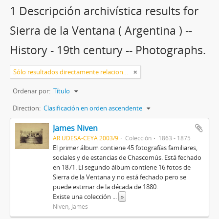
1 Descripción archivística results for
Sierra de la Ventana ( Argentina ) --
History - 19th century -- Photographs.
Sólo resultados directamente relacionados
Ordenar por:
Título
Direction:
Clasificación en orden ascendente
James Niven
AR UDESA-CEYA 2003/9
Colección
1863 - 1875
El primer álbum contiene 45 fotografías familiares,
sociales y de estancias de Chascomús. Está fechado
en 1871. El segundo álbum contiene 16 fotos de
Sierra de la Ventana y no está fechado pero se
puede estimar de la década de 1880.
Existe una colección
...
»
Niven, James