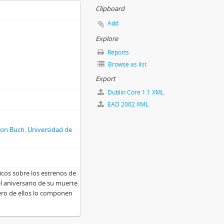
Clipboard
Add
Explore
Reports
Browse as list
Export
Dublin Core 1.1 XML
EAD 2002 XML
 von Buch. Universidad de
cos sobre los estrenos de
l aniversario de su muerte
ro de ellos lo componen