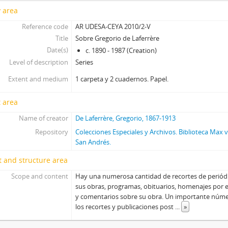
y area
Reference code
AR UDESA-CEYA 2010/2-V
Title
Sobre Gregorio de Laferrère
Date(s)
c. 1890 - 1987 (Creation)
Level of description
Series
Extent and medium
1 carpeta y 2 cuadernos. Papel.
 area
Name of creator
De Laferrère, Gregorio, 1867-1913
Repository
Colecciones Especiales y Archivos. Biblioteca Max
San Andrés.
 and structure area
Scope and content
Hay una numerosa cantidad de recortes de periódi
sus obras, programas, obituarios, homenajes por e
y comentarios sobre su obra. Un importante núme
los recortes y publicaciones post
...
»