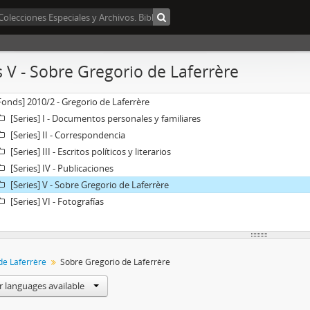
s V - Sobre Gregorio de Laferrère
Fonds] 2010/2 - Gregorio de Laferrère
[Series] I - Documentos personales y familiares
[Series] II - Correspondencia
[Series] III - Escritos políticos y literarios
[Series] IV - Publicaciones
[Series] V - Sobre Gregorio de Laferrère
[Series] VI - Fotografías
de Laferrère
Sobre Gregorio de Laferrère
r languages available