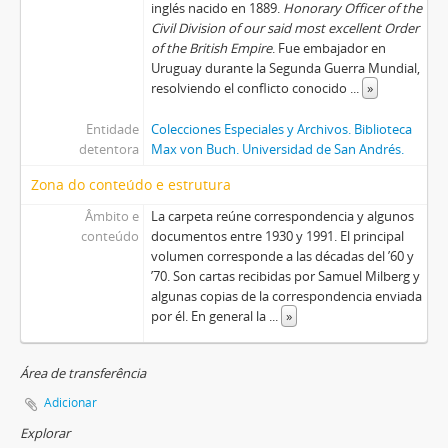
inglés nacido en 1889.
Honorary Officer of the
Civil Division of our said most excellent Order
of the British Empire
. Fue embajador en
Uruguay durante la Segunda Guerra Mundial,
resolviendo el conflicto conocido
...
»
Entidade
Colecciones Especiales y Archivos. Biblioteca
detentora
Max von Buch. Universidad de San Andrés.
Zona do conteúdo e estrutura
Âmbito e
La carpeta reúne correspondencia y algunos
conteúdo
documentos entre 1930 y 1991. El principal
volumen corresponde a las décadas del ’60 y
’70. Son cartas recibidas por Samuel Milberg y
algunas copias de la correspondencia enviada
por él. En general la
...
»
Área de transferência
Adicionar
Explorar