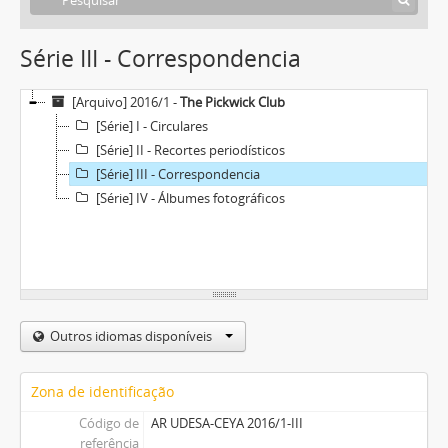
Série III - Correspondencia
[Arquivo] 2016/1 -
The Pickwick Club
[Série] I - Circulares
[Série] II - Recortes periodísticos
[Série] III - Correspondencia
[Série] IV - Álbumes fotográficos
Outros idiomas disponíveis
Zona de identificação
Código de
AR UDESA-CEYA 2016/1-III
referência