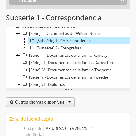
Subsérie 1 - Correspondencia
[Arquivo] 2004/5 -
John Norris
[Série] I - Documentos de William Norris
[Subsérie] 1 - Correspondencia
[Subsérie] 2 - Fotografias
[Série] II - Documentos de la familia Ramsay
[Série] III - Documentos de la familia Darbyshire
[Série] IV - Documentos de la familia Thomson
[Série] V - Documentos de la familia Tweedie
[Série] VI - Diplomas
Outros idiomas disponíveis
Zona de identificação
Código de
AR UDESA-CEYA 2004/5-I-1
referência