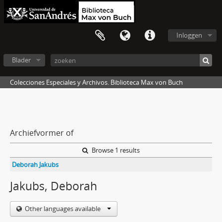
Inloggen
Blader
Colecciones Especiales y Archivos. Biblioteca Max von Buch
Archiefvormer of
Browse 1 results
Deborah Jakubs
Jakubs, Deborah
Other languages available