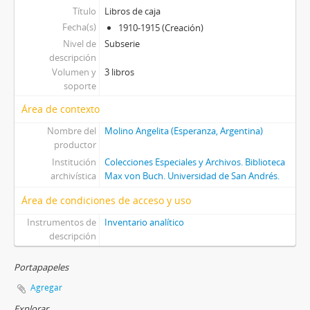
Título
Libros de caja
Fecha(s)
1910-1915 (Creación)
Nivel de
Subserie
descripción
Volumen y
3 libros
soporte
Área de contexto
Nombre del
Molino Angelita (Esperanza, Argentina)
productor
Institución
Colecciones Especiales y Archivos. Biblioteca
archivística
Max von Buch. Universidad de San Andrés.
Área de condiciones de acceso y uso
Instrumentos de
Inventario analítico
descripción
Portapapeles
Agregar
Explorar