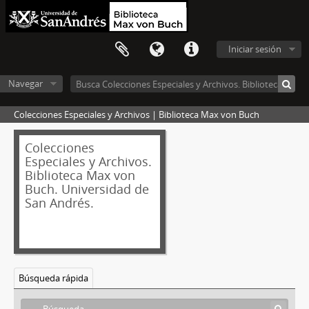
Iniciar sesión
Navegar
Colecciones Especiales y Archivos | Biblioteca Max von Buch
Colecciones
Especiales y Archivos.
Biblioteca Max von
Buch. Universidad de
San Andrés.
Búsqueda rápida
[Fondo] 1998/1 -
Molino Angelita
[Serie] I - Registros contables