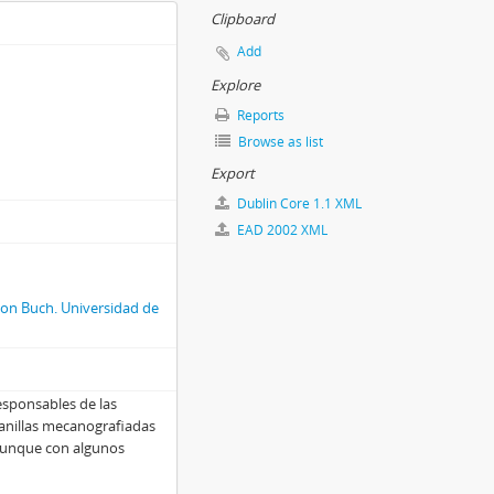
Clipboard
Add
Explore
Reports
Browse as list
Export
Dublin Core 1.1 XML
EAD 2002 XML
 von Buch. Universidad de
responsables de las
lanillas mecanografiadas
aunque con algunos