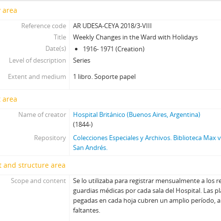
y area
Reference code
AR UDESA-CEYA 2018/3-VIII
Title
Weekly Changes in the Ward with Holidays
Date(s)
1916- 1971 (Creation)
Level of description
Series
Extent and medium
1 libro. Soporte papel
 area
Name of creator
Hospital Británico (Buenos Aires, Argentina)
(1844-)
Repository
Colecciones Especiales y Archivos. Biblioteca Max
San Andrés.
 and structure area
Scope and content
Se lo utilizaba para registrar mensualmente a los 
guardias médicas por cada sala del Hospital. Las p
pegadas en cada hoja cubren un amplio período, 
faltantes.